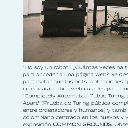
"No soy un robot". ¿Cuántas veces ha 
para acceder a una página web? Se de
para evitar que los bots -aplicaciones
colonizaran sitios web creados para h
"Completely Automated Public Turing 
Apart" (Prueba de Turing pública comp
entre ordenadores y humanos) y tambié
colombiano centrado en los nuevos y vi
exposición
COMMON GROUNDS
. Obs