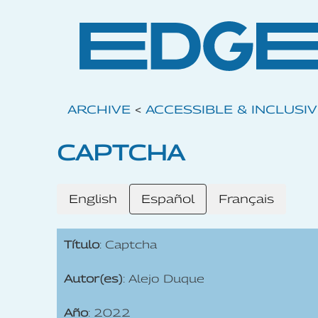
ARCHIVE
<
ACCESSIBLE & INCLUSI
CAPTCHA
English
Español
Français
Título
: Captcha
Autor(es)
: Alejo Duque
Año
: 2022