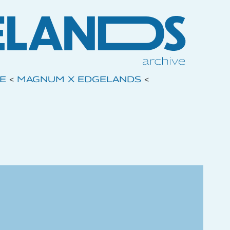
VE
<
MAGNUM X EDGELANDS
<