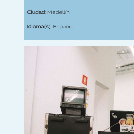
Ciudad
: Medellín
Idioma(s)
: Español