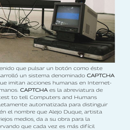
tenido que pulsar un botón como éste
sarrolló un sistema denominado
CAPTCHA
 que imitan acciones humanas en Internet-
umanos.
CAPTCHA
es la abreviatura de
test to tell Computers and Humans
letamente automatizada para distinguir
n el nombre que Alejo Duque, artista
ejos medios, da a su obra para la
ervando que cada vez es más difícil