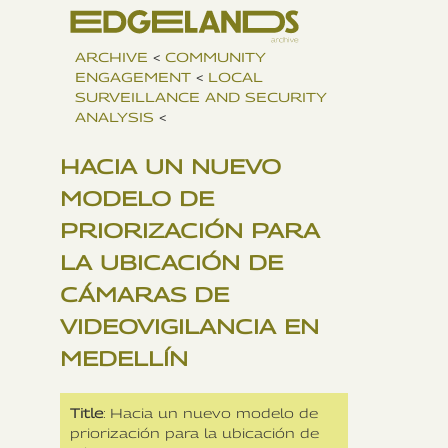
ARCHIVE
<
COMMUNITY
ENGAGEMENT
<
LOCAL
SURVEILLANCE AND SECURITY
ANALYSIS
<
HACIA UN NUEVO
MODELO DE
PRIORIZACIÓN PARA
LA UBICACIÓN DE
CÁMARAS DE
VIDEOVIGILANCIA EN
MEDELLÍN
Title
: Hacia un nuevo modelo de
priorización para la ubicación de