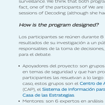
surveillance. We think that both progr
fact, one of the participants of We ar
sessions of Decoding (although she ha
How is the program designed?
Los participantes se reúnen durante 8
resultados de su investigación a un pú
responsables de la toma de decisiones
para el debate.
Apoyadores del proyecto: son grupos 
en temas de seguridad y que han pro
participantes las resuelvan a lo largo
caso, estos grupos son el
Centro de A
(CAP), el
Sistema de Información para
Casa de las Estrategias
.
Mentores: son 6 expertos en análisi