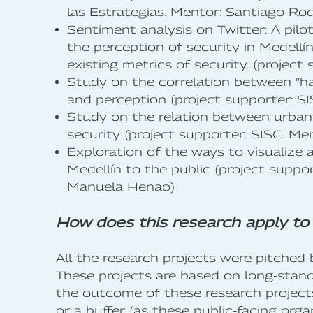
las Estrategias. Mentor: Santiago Ro
Sentiment analysis on Twitter: A pil
the perception of security in Medellí
existing metrics of security. (project
Study on the correlation between “hard
and perception (project supporter: S
Study on the relation between urban
security (project supporter: SISC. Men
Exploration of the ways to visualize
Medellín to the public (project suppor
Manuela Henao)
How does this research apply to r
All the research projects were pitched
These projects are based on long-standin
the outcome of these research projects
or a buffer (as these public-facing orga