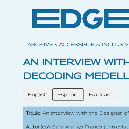
ARCHIVE
<
ACCESSIBLE & INCLUSI
AN INTERVIEW WIT
DECODING MEDELL
English
Español
Français
Título
: An Interview with the Designer o
Autor(es)
: Sara Arango Franco (entrevist