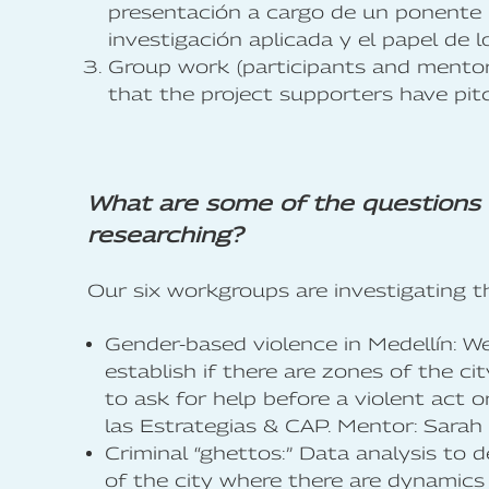
presentación a cargo de un ponente 
investigación aplicada y el papel de l
Group work (participants and mentor
that the project supporters have pit
What are some of the questions t
researching?
Our six workgroups are investigating t
Gender-based violence in Medellín: We
establish if there are zones of the cit
to ask for help before a violent act o
las Estrategias & CAP. Mentor: Sarah
Criminal “ghettos:” Data analysis to d
of the city where there are dynamics 