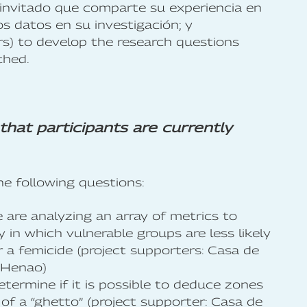
invitado que comparte su experiencia en
os datos en su investigación; y
s) to develop the research questions
ched.
hat participants are currently
he following questions:
 are analyzing an array of metrics to
y in which vulnerable groups are less likely
r a femicide (project supporters: Casa de
 Henao)
etermine if it is possible to deduce zones
of a “ghetto” (project supporter: Casa de