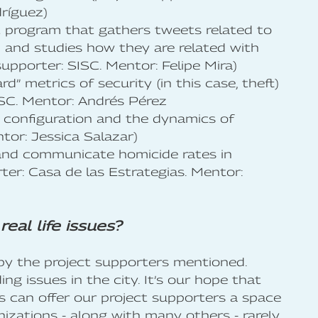
dríguez)
ot program that gathers tweets related to
n and studies how they are related with
 supporter: SISC. Mentor: Felipe Mira)
” metrics of security (in this case, theft)
ISC. Mentor: Andrés Pérez
 configuration and the dynamics of
tor: Jessica Salazar)
 and communicate homicide rates in
ter: Casa de las Estrategias. Mentor:
eal life issues?
 by the project supporters mentioned.
g issues in the city. It’s our hope that
 can offer our project supporters a space
nizations - along with many others - rarely