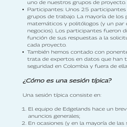
uno de nuestros grupos de proyecto. G
Participantes: Unos 25 participantes
grupos de trabajo. La mayoría de los 
matemáticos y politólogos (y un par 
negocios). Los participantes fueron d
función de sus respuestas a la solicit
cada proyecto.
También hemos contado con ponentes 
trata de expertos en datos que han t
seguridad en Colombia y fuera de ell
¿Cómo es una sesión típica?
Una sesión típica consiste en:
El equipo de Edgelands hace un brev
anuncios generales;
En ocasiones (y en la mayoría de la