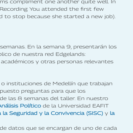
ams compliment one another quite well. In
e Recording You attended the first few
d to stop because she started a new job).
 semanas. En la semana 9, presentarán los
blico de nuestra red Edgelands:
, académicos y otras personas relevantes
o instituciones de Medellín que trabajan
puesto preguntas para que los
 de las 8 semanas del taller. En nuestro
nálisis Político
de la Universidad EAFIT
 la Seguridad y la Convivencia (SISC)
y
la
s de datos que se encargan de uno de cada