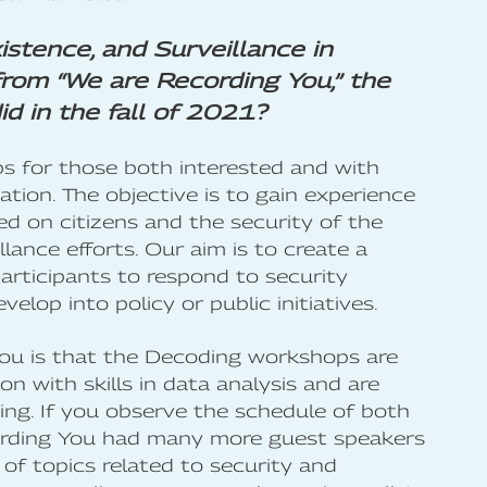
istence, and Surveillance in
 from “We are Recording You,” the
d in the fall of 2021?
ps for those both interested and with
ation. The objective is to gain experience
ed on citizens and the security of the
lance efforts. Our aim is to create a
participants to respond to security
elop into policy or public initiatives.
You is that the Decoding workshops are
on with skills in data analysis and are
ng. If you observe the schedule of both
cording You had many more guest speakers
of topics related to security and