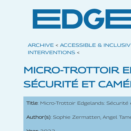
ARCHIVE
<
ACCESSIBLE & INCLUSI
INTERVENTIONS
<
MICRO-TROTTOIR 
SÉCURITÉ ET CAMÉ
Title
: Micro-Trottoir Edgelands: Sécurit
Author(s)
: Sophie Zermatten, Angel Tam