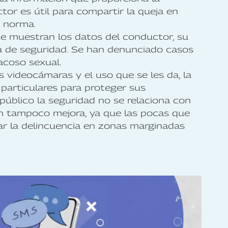
tor es útil para compartir la queja en
a norma.
e muestran los datos del conductor, su
tía de seguridad. Se han denunciado casos
acoso sexual.
 videocámaras y el uso que se les da, la
 particulares para proteger sus
público la seguridad no se relaciona con
ón tampoco mejora, ya que las pocas que
ar la delincuencia en zonas marginadas