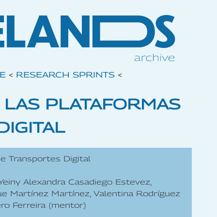
VE
<
RESEARCH SPRINTS
<
 LAS PLATAFORMAS
IGITAL
e Transportes Digital
Yeiny Alexandra Casadiego Estevez,
e Martínez Martínez, Valentina Rodríguez
ero Ferreira (mentor)