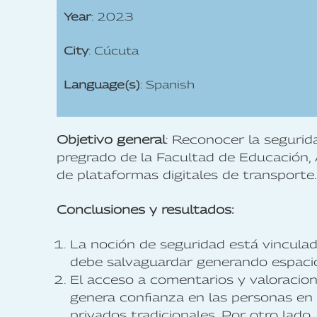
Year
: 2023
City
: Cúcuta
Language(s)
: Spanish
Objetivo general
: Reconocer la segurid
pregrado de la Facultad de Educación,
de plataformas digitales de transporte.
Conclusiones y resultados:
La noción de seguridad está vinculad
debe salvaguardar generando espacio
El acceso a comentarios y valoracio
genera confianza en las personas en 
privados tradicionales. Por otro lado