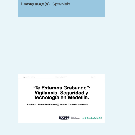
Language(s)
: Spanish