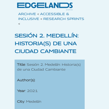
ARCHIVE
<
ACCESSIBLE &
INCLUSIVE
<
RESEARCH SPRINTS
<
SESIÓN 2. MEDELLÍN:
HISTORIA(S) DE UNA
CIUDAD CAMBIANTE
Title
: Sesión 2. Medellín: Historia(s)
de una Ciudad Cambiante
Author(s)
:
Year
: 2021
City
: Medellín