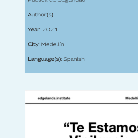
Author(s)
:
Year
: 2021
City
: Medellín
Language(s)
: Spanish