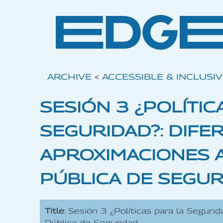
ARCHIVE
<
ACCESSIBLE & INCLUSI
SESIÓN 3 ¿POLÍTIC
SEGURIDAD?: DIFE
APROXIMACIONES A
PÚBLICA DE SEGU
Title
: Sesión 3 ¿Políticas para la Segurid
Pública de Seguridad