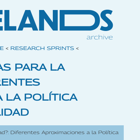
VE
<
RESEARCH SPRINTS
<
AS PARA LA
RENTES
 LA POLÍTICA
RIDAD
ad?: Diferentes Aproximaciones a la Política