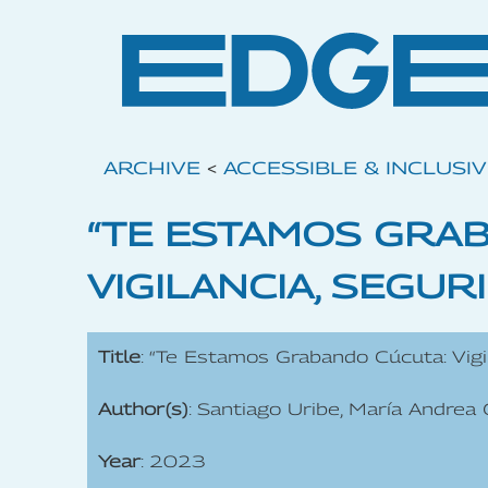
ARCHIVE
<
ACCESSIBLE & INCLUSI
“TE ESTAMOS GRA
VIGILANCIA, SEGUR
Title
: “Te Estamos Grabando Cúcuta: Vigi
Author(s)
: Santiago Uribe, María Andrea
Year
: 2023