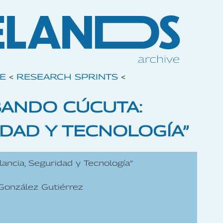
VE
<
RESEARCH SPRINTS
<
BANDO CÚCUTA:
IDAD Y TECNOLOGÍA”
lancia, Seguridad y Tecnología”
 González Gutiérrez