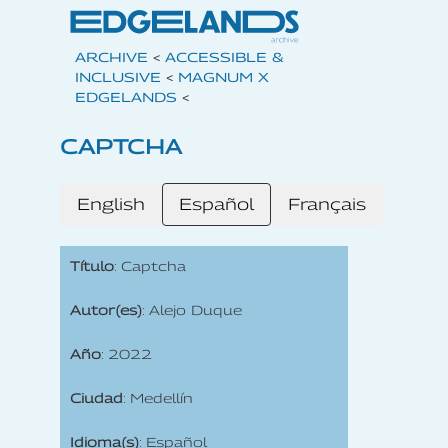
ARCHIVE
<
ACCESSIBLE &
INCLUSIVE
<
MAGNUM X
EDGELANDS
<
CAPTCHA
English
Español
Français
Título
: Captcha
Autor(es)
: Alejo Duque
Año
: 2022
Ciudad
: Medellín
Idioma(s)
: Español