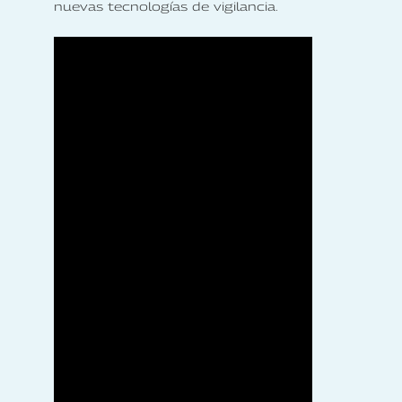
nuevas tecnologías de vigilancia.