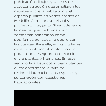
publicación, dibujos y talleres de
autoconstrucción que ampliaron los
debates sobre la habitación y el
espacio público en varios barrios de
Medellín. Como artista visual y
profesora, Margarita Pineda defiende
la idea de que los humanos no
somos tan soberanos como
podríamos pensar, sino que lo son
las plantas. Para ella, en las ciudades
existe un intercambio silencioso de
poder que desequilibra la relación
entre plantas y humanos. En este
sentido, la artista colombiana plantea
cuestiones sobre la falta de
reciprocidad hacia otras especies y
su conexión con cuestiones
habitacionales.