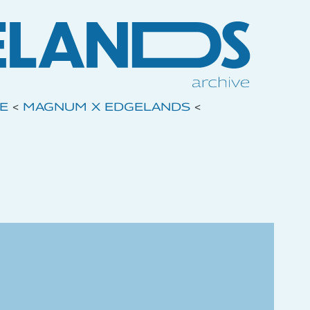
VE
<
MAGNUM X EDGELANDS
<