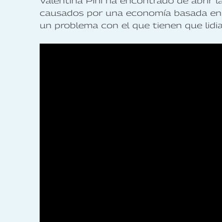
Valentina Pini ha encontrado de abrir l
causados por una economía basada en l
un problema con el que tienen que lidi