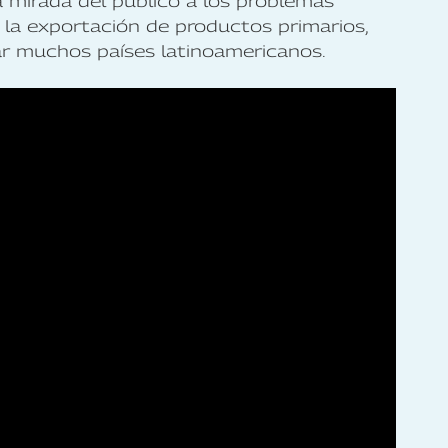
a mirada del público a los problemas
a exportación de productos primarios,
ar muchos países latinoamericanos.