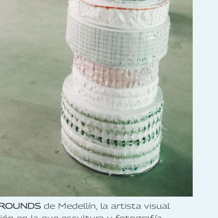
ROUNDS
de Medellín, la artista visual