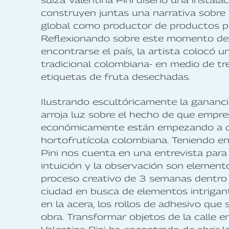
suiza Valentina Pini diseñó una instala
construyen juntas una narrativa sobre 
global como productor de productos pr
Reflexionando sobre este momento de 
encontrarse el país, la artista colocó 
tradicional colombiana- en medio de t
etiquetas de fruta desechadas.
Ilustrando escultóricamente la ganancia
arroja luz sobre el hecho de que empre
económicamente están empezando a diri
hortofrutícola colombiana. Teniendo en 
Pini nos cuenta en una entrevista par
intuición y la observación son element
proceso creativo de 3 semanas dentro de
ciudad en busca de elementos intrigant
en la acera, los rollos de adhesivo que 
obra. Transformar objetos de la calle e