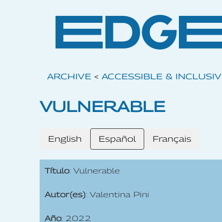
ARCHIVE
<
ACCESSIBLE & INCLUSI
VULNERABLE
English
Español
Français
Título
: Vulnerable
Autor(es)
: Valentina Pini
Año
: 2022