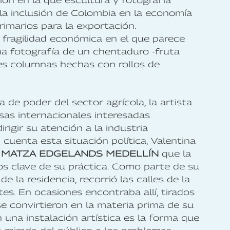
ción en la que escultura y fotografía
la inclusión de Colombia en la economía
imarios para la exportación.
fragilidad económica en el que parece
una fotografía de un chentaduro -fruta
res columnas hechas con rollos de
 de poder del sector agrícola, la artista
sas internacionales interesadas
gir su atención a la industria
cuenta esta situación política, Valentina
a
MATZA EDGELANDS MEDELLÍN
que la
os clave de su práctica. Como parte de su
 la residencia, recorrió las calles de la
es. En ocasiones encontraba allí, tirados
se convirtieron en la materia prima de su
n una instalación artística es la forma que