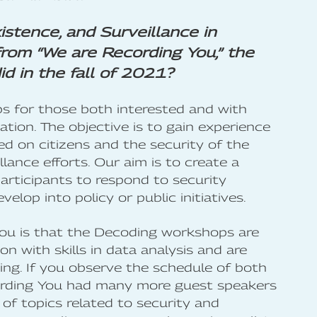
istence, and Surveillance in
 from “We are Recording You,” the
d in the fall of 2021?
ps for those both interested and with
ation. The objective is to gain experience
ed on citizens and the security of the
lance efforts. Our aim is to create a
participants to respond to security
elop into policy or public initiatives.
You is that the Decoding workshops are
on with skills in data analysis and are
ng. If you observe the schedule of both
cording You had many more guest speakers
of topics related to security and