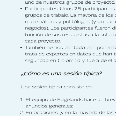
uno de nuestros grupos de proyecto. G
Participantes: Unos 25 participantes
grupos de trabajo. La mayoría de los 
matemáticos y politólogos (y un par 
negocios). Los participantes fueron d
función de sus respuestas a la solicit
cada proyecto.
También hemos contado con ponentes 
trata de expertos en datos que han t
seguridad en Colombia y fuera de ell
¿Cómo es una sesión típica?
Una sesión típica consiste en:
El equipo de Edgelands hace un brev
anuncios generales;
En ocasiones (y en la mayoría de la