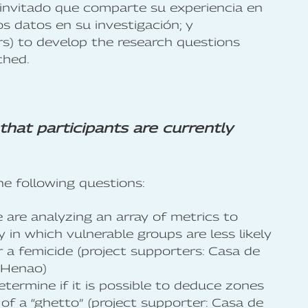
invitado que comparte su experiencia en
os datos en su investigación; y
s) to develop the research questions
ched.
hat participants are currently
he following questions:
 are analyzing an array of metrics to
y in which vulnerable groups are less likely
r a femicide (project supporters: Casa de
 Henao)
etermine if it is possible to deduce zones
of a “ghetto” (project supporter: Casa de