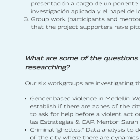
presentación a cargo de un ponente 
investigación aplicada y el papel de l
Group work (participants and mentor
that the project supporters have pit
What are some of the questions t
researching?
Our six workgroups are investigating t
Gender-based violence in Medellín: We
establish if there are zones of the cit
to ask for help before a violent act o
las Estrategias & CAP. Mentor: Sarah
Criminal “ghettos:” Data analysis to d
of the city where there are dynamics 