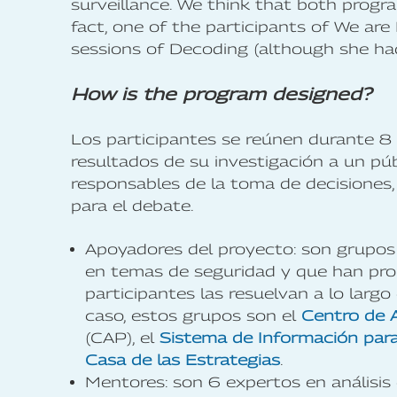
surveillance. We think that both progr
fact, one of the participants of We ar
sessions of Decoding (although she ha
How is the program designed?
Los participantes se reúnen durante 8
resultados de su investigación a un pú
responsables de la toma de decisiones
para el debate.
Apoyadores del proyecto: son grupos 
en temas de seguridad y que han pro
participantes las resuelvan a lo largo
caso, estos grupos son el
Centro de A
(CAP), el
Sistema de Información para
Casa de las Estrategias
.
Mentores: son 6 expertos en análisi