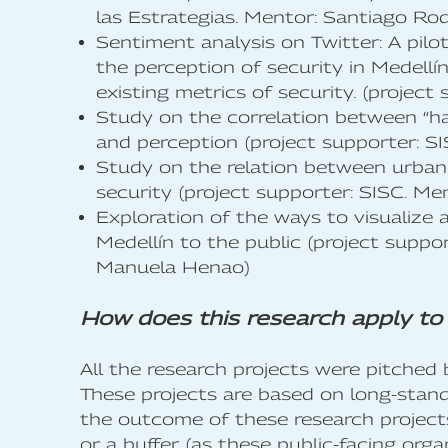
las Estrategias. Mentor: Santiago Ro
Sentiment analysis on Twitter: A pil
the perception of security in Medellí
existing metrics of security. (project
Study on the correlation between “hard
and perception (project supporter: S
Study on the relation between urban
security (project supporter: SISC. Men
Exploration of the ways to visualize
Medellín to the public (project suppor
Manuela Henao)
How does this research apply to r
All the research projects were pitched
These projects are based on long-standin
the outcome of these research projects
or a buffer (as these public-facing orga