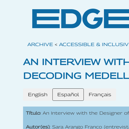
ARCHIVE
<
ACCESSIBLE & INCLUSI
AN INTERVIEW WIT
DECODING MEDELL
English
Español
Français
Título
: An Interview with the Designer o
Autor(es)
: Sara Arango Franco (entrevist