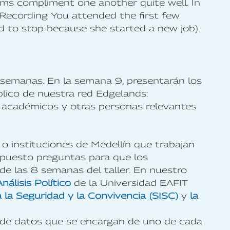
ams compliment one another quite well. In
e Recording You attended the first few
d to stop because she started a new job).
 semanas. En la semana 9, presentarán los
blico de nuestra red Edgelands:
, académicos y otras personas relevantes
o instituciones de Medellín que trabajan
puesto preguntas para que los
 de las 8 semanas del taller. En nuestro
nálisis Político
de la Universidad EAFIT
 la Seguridad y la Convivencia (SISC)
y
la
s de datos que se encargan de uno de cada